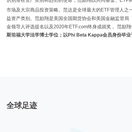
识别潜在资产类别和趋势的使命，范励翔以共同基金、ETF和
市场及大宗商品投资策略。范达是全球最大的ETF管理人之一，其Va
益资产类别。范励翔是美国全国期货协会和美国金融监管局（F
金领导人评选提名以及2020年ETF.com终身成就奖 。范
斯坦福大学法学博士学位；以Phi Beta Kappa会员身份
全球足迹