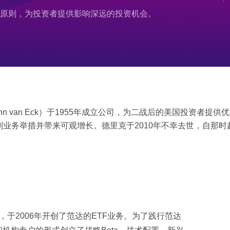
大原则，为投资者提供影响深远的投资机会。
 van Eck）于1955年成立公司，为二战后的美国投资者提供优
采取了一系列业务举措并带来可观增长。德里克于2010年不幸去世，
，于2006年开创了范达的ETF业务。为了践行范达