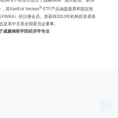
机构专户的形式创立了战略Beta、战术配置、新兴
®
nEck Vectors
ETF产品涵盖股票和固定收
INRA）的注册会员。曾获得2013年机构投资者基
励翔也是美中关系全国委员会董事。
毕业于威廉姆斯学院经济学专业