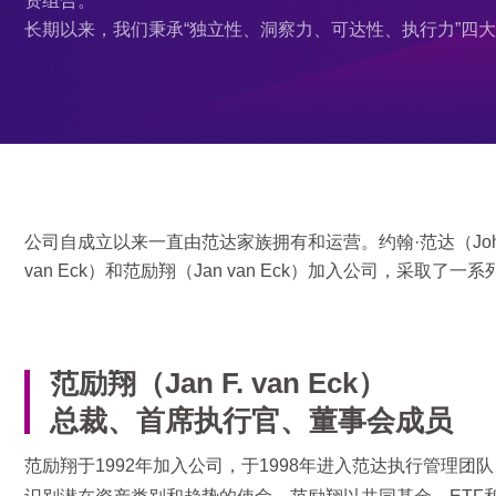
长期以来，我们秉承“独立性、洞察力、可达性、执行力”四
公司自成立以来一直由范达家族拥有和运营。约翰·范达（John
van Eck）和范励翔（Jan van Eck）加入公司，
范励翔（Jan F. van Eck）
总裁、首席执行官、董事会成员
范励翔于1992年加入公司，于1998年进入范达执行管理团队