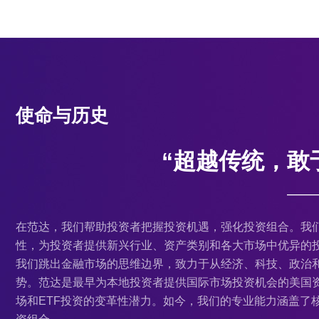
使命与历史
“超越传统，敢
——
在范达，我们帮助投资者把握投资机遇，强化投资组合。我们
性，为投资者提供新兴行业、资产类别和各大市场中优异的
我们跳出金融市场的思维边界，致力于从经济、科技、政治
势。范达是最早为本地投资者提供国际市场投资机会的美国
场和ETF投资的变革性潜力。如今，我们的专业能力涵盖了
资组合。