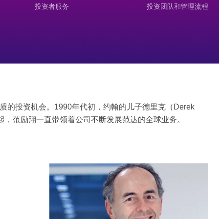
投资者服务
投资团队和管理流程
质的投资机会。1990年代初，约翰的儿子德里克（Derek
自那时起，范励翔一直带领着公司不断发展范达的全球业务。