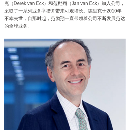
克（Derek van Eck）和范励翔（Jan van Eck）加入公司，
采取了一系列业务举措并带来可观增长。德里克于2010年
不幸去世，自那时起，范励翔一直带领着公司不断发展范达
的全球业务。