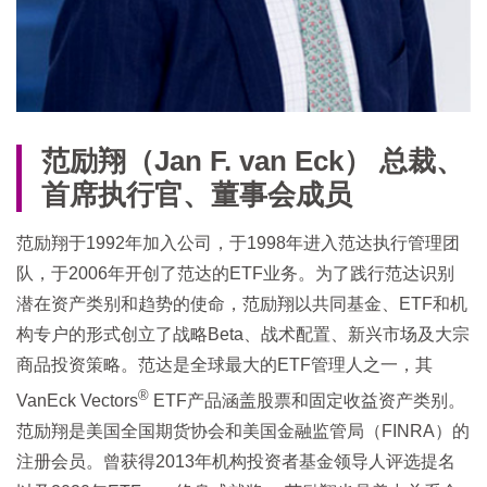
范励翔（Jan F. van Eck）
总裁、
首席执行官、董事会成员
范励翔于1992年加入公司，于1998年进入范达执行管理团
队，于2006年开创了范达的ETF业务。为了践行范达识别
潜在资产类别和趋势的使命，范励翔以共同基金、ETF和机
构专户的形式创立了战略Beta、战术配置、新兴市场及大宗
商品投资策略。范达是全球最大的ETF管理人之一，其
®
VanEck Vectors
ETF产品涵盖股票和固定收益资产类别。
范励翔是美国全国期货协会和美国金融监管局（FINRA）的
注册会员。曾获得2013年机构投资者基金领导人评选提名