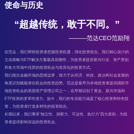
使命与历史
“超越传统，敢于不同。”
———范达CEO范励翔
在范达，我们帮助投资者把握投资机遇，强化投资组合。我们精心设计的
主动策略与ETF解决方案极具前瞻性，为投资者提供新兴行业、资产类别
和各大市场中优异的投资机会与差异化的投资方式。
我们跳出金融市场的思维边界，致力于从经济、科技、政治和社会发展的
角度识别赋能潜在机会的投资趋势。范达是最早为本地投资者提供国际市
场投资机会的美国资产管理公司之一，在早期识别了黄金、新兴市场和
ETF投资的变革性潜力。如今，我们的专业能力涵盖了核心投资和特色投
资，为投资者打造多样性的投资组合。
长期以来，我们秉承“独立性、洞察力、可达性、执行力”四大原则，为投
资者提供影响深远的投资机会。